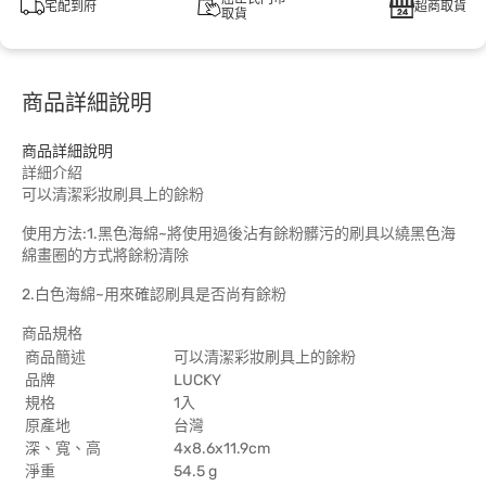
宅配到府
超商取貨
取貨
商品詳細說明
商品詳細說明
詳細介紹
可以清潔彩妝刷具上的餘粉
使用方法:1.黑色海綿~將使用過後沾有餘粉髒污的刷具以繞黑色海
綿畫圈的方式將餘粉清除
2.白色海綿~用來確認刷具是否尚有餘粉
商品規格
商品簡述
可以清潔彩妝刷具上的餘粉
品牌
LUCKY
規格
1入
原產地
台灣
深、寬、高
4x8.6x11.9cm
淨重
54.5 g