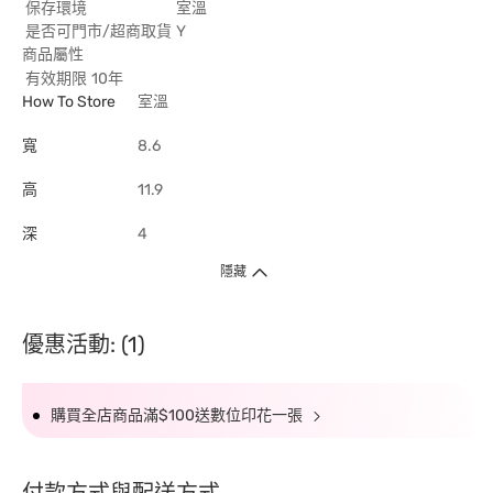
保存環境
室溫
是否可門市/超商取貨
Y
商品屬性
有效期限
10年
How To Store
室溫
寬
8.6
高
11.9
深
4
隱藏
優惠活動: (1)
購買全店商品滿$100送數位印花一張