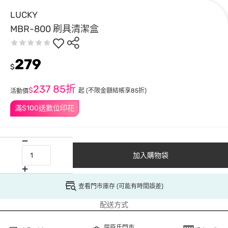
LUCKY
MBR-800 刷具清潔盒
279
$
237
85折
$
起
(不限金額結帳享85折)
活動價
滿$100送數位印花
加入購物袋
查看門市庫存 (可能有時間誤差)
配送方式
屈臣氏門市