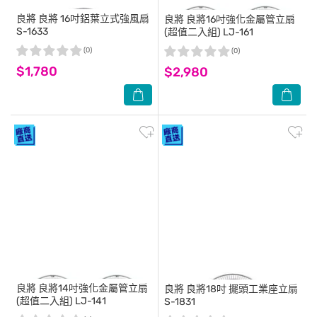
良將
良將 16吋鋁葉立式強風扇
良將
良將16吋強化金屬管立扇
S-1633
(超值二入組) LJ-161
(0)
(0)
$1,780
$2,980
良將
良將14吋強化金屬管立扇
良將
良將18吋 擺頭工業座立扇
(超值二入組) LJ-141
S-1831