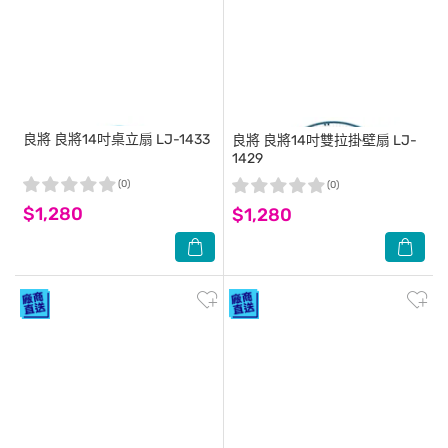
良將
良將14吋桌立扇 LJ-1433
良將
良將14吋雙拉掛壁扇 LJ-
1429
(0)
(0)
$1,280
$1,280