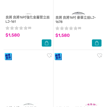
良將
良將16吋強化金屬管立扇
良將
良將16吋 豪華立扇LJ-
LJ-161
1678
(0)
(0)
$1,580
$1,580