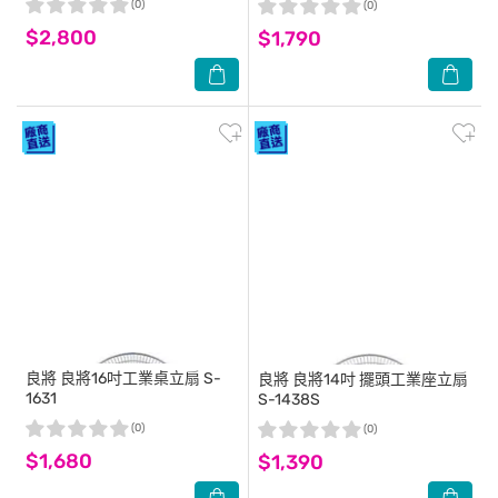
(0)
(0)
$2,800
$1,790
良將
良將16吋工業桌立扇 S-
良將
良將14吋 擺頭工業座立扇
1631
S-1438S
(0)
(0)
$1,680
$1,390