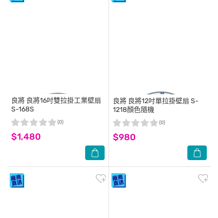
良將
良將16吋雙拉掛工業壁扇
良將
良將12吋單拉掛壁扇 S-
S-168S
1218顏色隨機
(0)
(0)
$1,480
$980