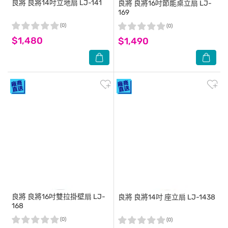
良將
良將14吋立地扇 LJ-141
良將
良將16吋節能桌立扇 LJ-
169
(0)
(0)
$1,480
$1,490
良將
良將16吋雙拉掛壁扇 LJ-
良將
良將14吋 座立扇 LJ-1438
168
(0)
(0)