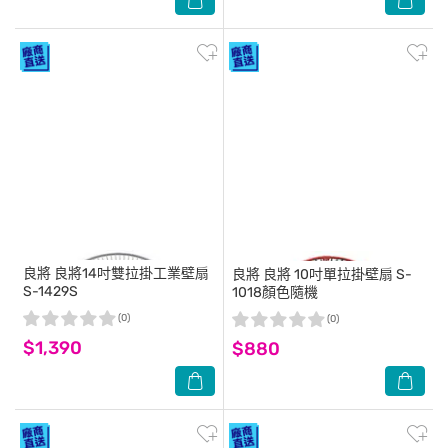
良將
良將14吋雙拉掛工業壁扇
良將
良將 10吋單拉掛壁扇 S-
S-1429S
1018顏色隨機
(0)
(0)
$1,390
$880