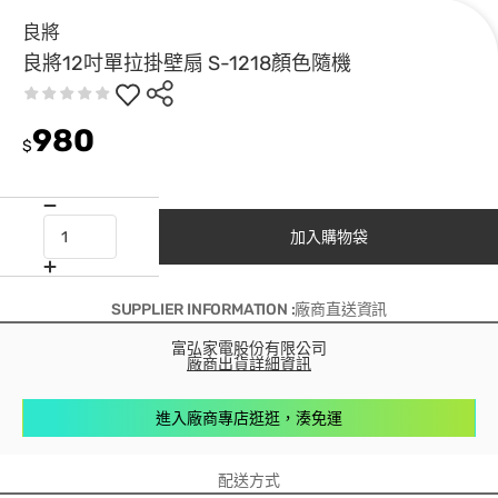
良將
良將12吋單拉掛壁扇 S-1218顏色隨機
980
$
加入購物袋
SUPPLIER INFORMATION :廠商直送資訊
富弘家電股份有限公司
廠商出貨詳細資訊
進入廠商專店逛逛，湊免運
配送方式