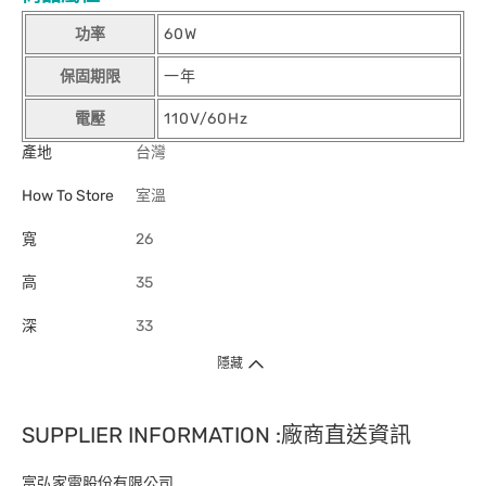
功率
60W
保固期限
一年
電壓
110V/60Hz
產地
台灣
How To Store
室溫
寬
26
高
35
深
33
隱藏
SUPPLIER INFORMATION :廠商直送資訊
富弘家電股份有限公司