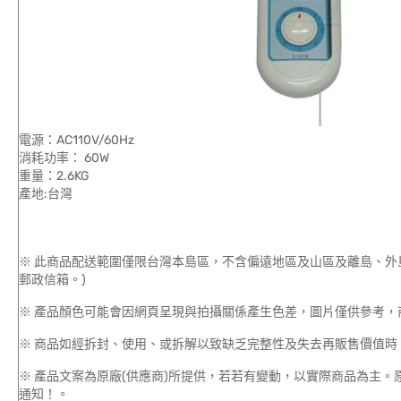
電源：AC110V/60Hz
消耗功率： 60W
重量：2.6KG
產地:台灣
※ 此商品配送範圍僅限台灣本島區，不含偏遠地區及山區及離島、外
郵政信箱。)
※ 產品顏色可能會因網頁呈現與拍攝關係產生色差，圖片僅供參考，
※ 商品如經拆封、使用、或拆解以致缺乏完整性及失去再販售價值時，
※ 產品文案為原廠(供應商)所提供，若若有變動，以實際商品為主
通知！。