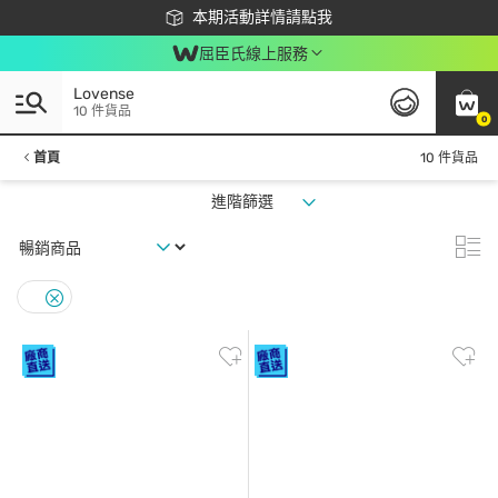
下載app最高回饋$350
本期活動詳情請點我
屈臣氏線上服務
Lovense
10 件貨品
0
首頁
10 件貨品
進階篩選