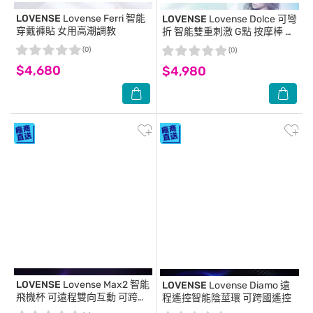
LOVENSE
Lovense Ferri 智能
LOVENSE
Lovense Dolce 可彎
穿戴褲貼 女用高潮調教
折 智能雙重刺激 G點 按摩棒 可
跨國遙控
(0)
(0)
$4,680
$4,980
LOVENSE
Lovense Max2 智能
LOVENSE
Lovense Diamo 遠
飛機杯 可遠程雙向互動 可跨國
程遙控智能陰莖環 可跨國遙控
遙控