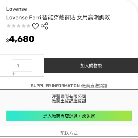
Lovense
Lovense Ferri 智能穿戴褲貼 女用高潮調教
4,680
$
加入購物袋
SUPPLIER INFORMATION :廠商直送資訊
澤豐國際有限公司
廠商出貨詳細資訊
進入廠商專店逛逛，湊免運
配送方式