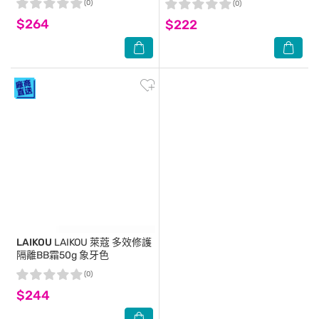
(0)
(0)
$264
$222
LAIKOU
LAIKOU 萊蔻 多效修護
隔離BB霜50g 象牙色
(0)
$244