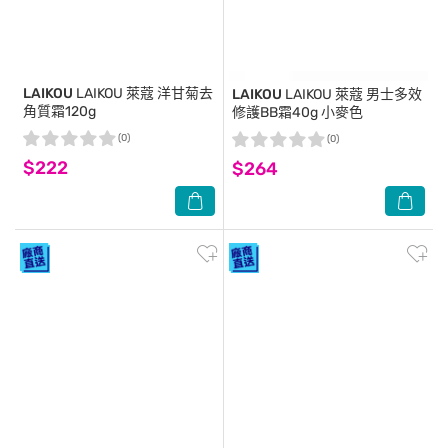
LAIKOU
LAIKOU 萊蔻 洋甘菊去
LAIKOU
LAIKOU 萊蔻 男士多效
角質霜120g
修護BB霜40g 小麥色
(0)
(0)
$222
$264