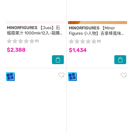
MINORFIGURES
【Juss】石
MINORFIGURES
【Minor
榴蘋果汁 1000mlx12入-箱購-
Figures 小人物】吉拿棒風味燕
箱購
麥奶-咖啡師 1000mlx6入-箱
(0)
(0)
購-箱購
$2,388
$1,434