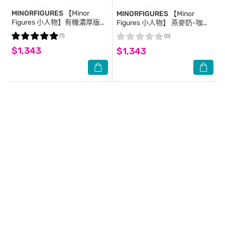
MINORFIGURES
【Minor
MINORFIGURES
【Minor
Figures 小人物】有機濃厚版燕
Figures 小人物】 燕麥奶-咖啡
麥奶- 咖啡師1000mlx6入-箱
師精選1000mlx6入-箱購
(1)
(0)
購
$1,343
$1,343