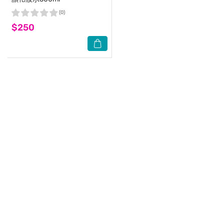
(0)
$250