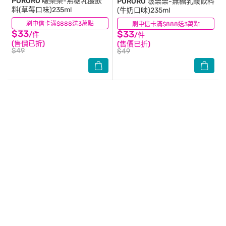
PORORO
啵樂樂-無糖乳酸飲
PORORO
啵樂樂-無糖乳酸飲料
料(草莓口味)235ml
(牛奶口味)235ml
刷中信卡滿$888送3萬點
(0)
刷中信卡滿$888送3萬點
(0)
$33
$33
/件
/件
(售價已折)
(售價已折)
$49
$49