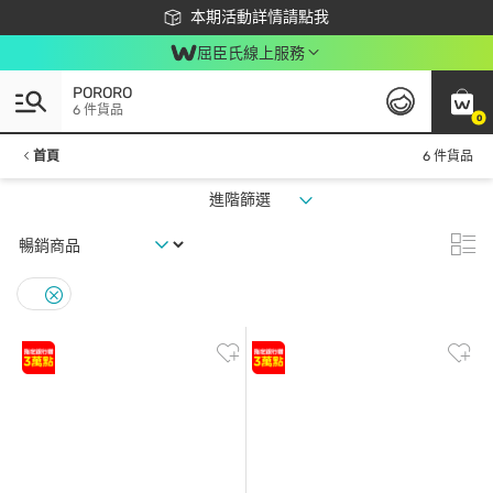
下載app最高回饋$350
本期活動詳情請點我
屈臣氏線上服務
PORORO
6 件貨品
0
首頁
6 件貨品
進階篩選