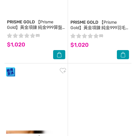
PRISME GOLD
【Prisme
PRISME GOLD
【Prisme
Gold】黃金項鍊 純金999算盤
Gold】黃金項鍊 純金999羽毛
鍊墜項鍊 (約0.02錢+-0.01)
鍊墜項鍊 (約0.02錢+-0.01)
(0)
(0)
$1,020
$1,020