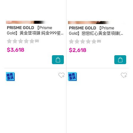
PRISME GOLD
【Prisme
PRISME GOLD
【Prisme
Gold】黃金墜項鍊 純金999星
Gold】戀戀紅心黃金墜項鍊(約
語蝴蝶項鍊 (金重約0.1錢
0.05錢+-0.02) 贈黃金方糖戒
(0)
(0)
+-0.03)
指(約0.008錢)
$3,618
$2,618