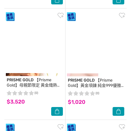
PRISME GOLD
【Prisme
PRISME GOLD
【Prisme
Gold】母親節限定 黃金熾熱玫
Gold】黃金項鍊 純金999優雅
瑰項鍊 (約0.08錢+-0.03) 贈禮
愛心項鍊 (約0.02錢+-0.01)
(0)
(0)
盒
$3,520
$1,020