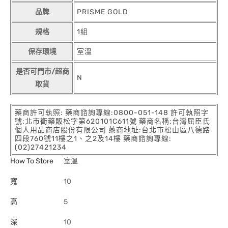
品牌
PRISME GOLD
規格
1組
保存環境
室溫
是否可門市/超商
N
取貨
藥商許可執照: 藥商諮詢專線:0800-051-148 許可執照字
號:北市衛藥販松字第620101C611號 藥商名稱:台灣屈臣氏
個人用品商店股份有限公司 藥商地址:台北市松山區八德路
四段760號11樓之1、之2及14樓 藥商諮詢專線:
(02)27421234
How To Store
室溫
寬
10
高
5
深
10