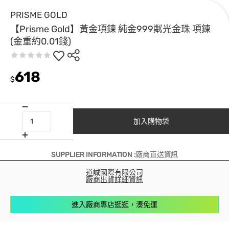
PRISME GOLD
【Prisme Gold】黃金項鍊 純金999粼光金珠 項鍊
(金重約0.01錢)
618
$
加入購物袋
SUPPLIER INFORMATION :廠商直送資訊
道誠國際有限公司
廠商出貨詳細資訊
進入廠商專店逛逛，湊免運