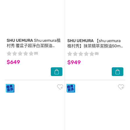
SHU UEMURA
Shu uemura植
SHU UEMURA
【shu uemura
村秀 覆盆子超淨白潔顏油
植村秀】抹茶精萃潔顏油50ml
50mlx3(公司貨)
5入組 公司貨 卸妝油
(0)
(0)
$649
$949