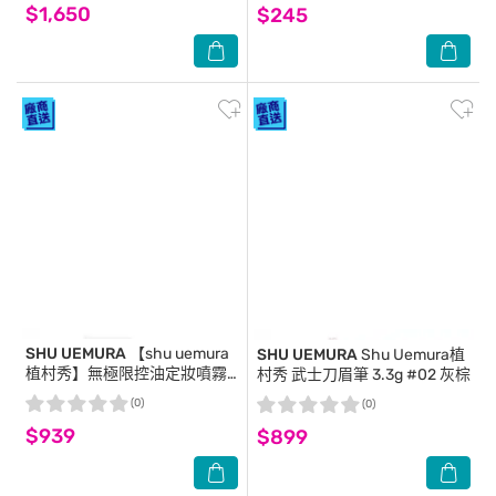
$1,650
$245
SHU UEMURA
【shu uemura
SHU UEMURA
Shu Uemura植
植村秀】無極限控油定妝噴霧
村秀 武士刀眉筆 3.3g #02 灰棕
100ml 公司貨
(0)
(0)
$939
$899