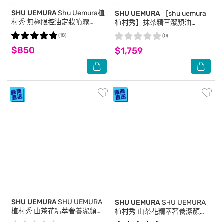
SHU UEMURA
Shu Uemura植
SHU UEMURA
【shu uemura
村秀 無極限控油定妝噴霧
植村秀】抹茶精萃潔顏油
100ml
450ml 公司貨 卸妝油
(18)
(0)
$850
$1,759
SHU UEMURA
SHU UEMURA
SHU UEMURA
SHU UEMURA
植村秀 山茶花精萃奢養潔顏油
植村秀 山茶花精萃奢養潔顏油
(50ml) 5入_專櫃公司貨
(450ml)_專櫃公司貨