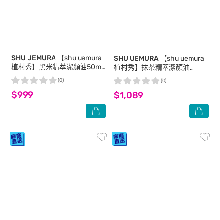
SHU UEMURA
【shu uemura
SHU UEMURA
【shu uemura
植村秀】黑米精萃潔顏油50ml
植村秀】抹茶精萃潔顏油
5入組 公司貨 卸妝油
50mlx3+柚子精萃潔顏油
(0)
(0)
50mlx2 公司貨 卸妝油
$999
$1,089