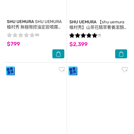
SHU UEMURA
SHU UEMURA
SHU UEMURA
【shu uemura
植村秀 無極限控油定妝噴霧
植村秀】山茶花精萃奢養潔顏
(100ml)_國際航空版
油450ml 公司貨
(0)
(1)
$799
$2,399