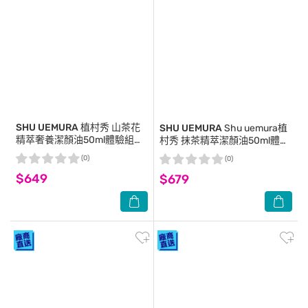
SHU UEMURA
植村秀 山茶花
SHU UEMURA
Shu uemura植
精萃奢養潔顏油50ml體驗組
村秀 抹茶精萃潔顏油50ml體驗
(三入組)
組 (三入組)
(0)
(0)
$649
$679