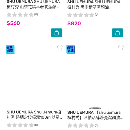
SHU UEMURA
SHU UEMURA
SHU UEMURA
SHU UEMURA
植村秀 山茶花精萃奢養潔顏油
植村秀 黑米精萃潔顏油
(50ml) 3入_專櫃公司貨
(150ml)_專櫃公司貨
(0)
(0)
$560
$820
SHU UEMURA
Shu Uemura植
SHU UEMURA
【shu uemura
村秀 熱銷定妝噴霧100ml雙星
植村秀】酒粕活酵淨亮潔顏油
組 (持久定妝+控油定妝)
50ml 公司貨 卸妝油
(0)
(0)