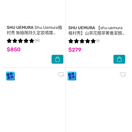
SHU UEMURA
Shu Uemura植
SHU UEMURA
【shu uemura
村秀 無極限持久定妝噴霧
植村秀】山茶花精萃奢養潔顏
100ml
油 50ml 公司貨 卸妝油
(19)
(1)
$850
$279