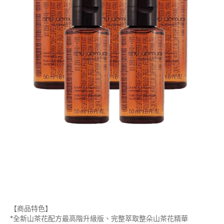
【商品特色】
*全新山茶花配方最高階升級版、完整萃取整朵山茶花精華