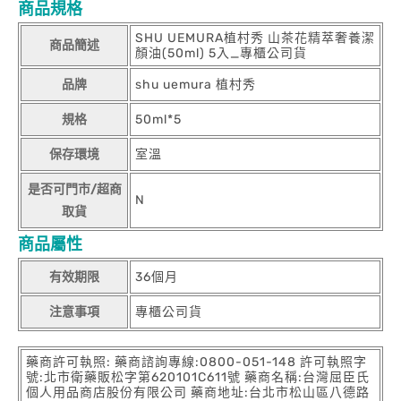
商品規格
SHU UEMURA植村秀 山茶花精萃奢養潔
商品簡述
顏油(50ml) 5入_專櫃公司貨
品牌
shu uemura 植村秀
規格
50ml*5
保存環境
室溫
是否可門市/超商
N
取貨
商品屬性
有效期限
36個月
注意事項
專櫃公司貨
藥商許可執照: 藥商諮詢專線:0800-051-148 許可執照字
號:北市衛藥販松字第620101C611號 藥商名稱:台灣屈臣氏
個人用品商店股份有限公司 藥商地址:台北市松山區八德路