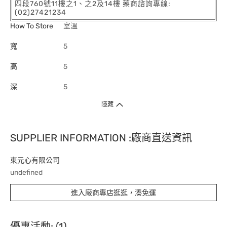
四段760號11樓之1、之2及14樓 藥商諮詢專線:
(02)27421234
How To Store
室溫
寬
5
高
5
深
5
隱藏
SUPPLIER INFORMATION :廠商直送資訊
東元心有限公司
undefined
進入廠商專店逛逛，湊免運
優惠活動: (1)