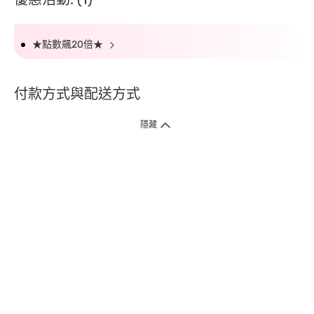
★點數飆20倍★
付款方式與配送方式
隱藏