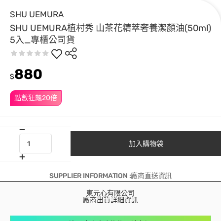
SHU UEMURA
SHU UEMURA植村秀 山茶花精萃奢養潔顏油(50ml)
5入_專櫃公司貨
880
$
點數狂飆20倍
加入購物袋
SUPPLIER INFORMATION :廠商直送資訊
東元心有限公司
廠商出貨詳細資訊