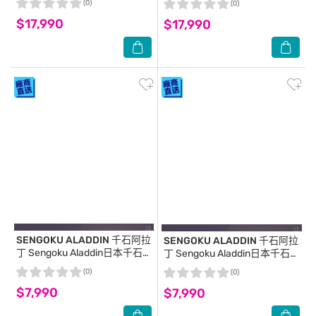
(0)
(0)
$17,990
$17,990
SENGOKU ALADDIN 千石阿拉
SENGOKU ALADDIN 千石阿拉
丁
Sengoku Aladdin日本千石
丁
Sengoku Aladdin日本千石阿
阿拉丁神燈音箱-質感沙
拉丁神燈音箱-英倫紅
(0)
(0)
$7,990
$7,990