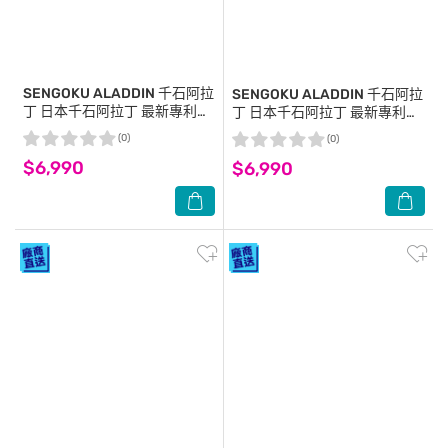
SENGOKU ALADDIN 千石阿拉
SENGOKU ALADDIN 千石阿拉
丁
日本千石阿拉丁 最新專利
丁
日本千石阿拉丁 最新專利
0.2秒瞬熱4枚焼復古多用途烤
0.2秒瞬熱4枚焼復古多用途烤
(0)
(0)
箱 AET-G13TW(白)
箱 AET-G13TG(綠)
$6,990
$6,990