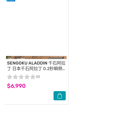
SENGOKU ALADDIN 千石阿拉
丁
日本千石阿拉丁 0.2秒瞬熱2
枚燒石墨烤箱(白色)
(0)
$6,990