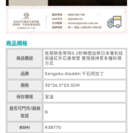
商品規格
免預熱免等待0.2秒瞬間加熱日本專利技
商品簡述
術遠紅外石墨燈管 實現燒烤蒸多種料理
方式
品牌
Sengoku Aladdin 千石阿拉丁
規格
35*26.5*23.5CM
保存環境
室溫
是否可門市/超商
N
取貨
BSMI
R3B770