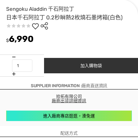
Sengoku Aladdin 千石阿拉丁
日本千石阿拉丁 0.2秒瞬熱2枚燒石墨烤箱(白色)
6,990
$
加入購物袋
SUPPLIER INFORMATION :廠商直送資訊
拾拓有限公司
廠商出貨詳細資訊
進入廠商專店逛逛，湊免運
配送方式