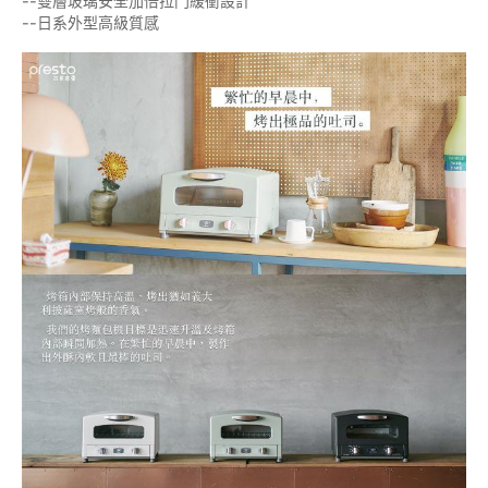
--雙層玻璃安全加倍拉門緩衝設計
--日系外型高級質感