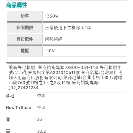
商品屬性
功率
1350W
保固期限
正常使用下主機保固1年
其它配件
烤盤烤網
電壓
110V
藥商許可執照: 藥商諮詢專線:0800-051-148 許可執照字
號:北市衛藥販松字第620101C611號 藥商名稱:台灣屈臣氏
個人用品商店股份有限公司 藥商地址:台北市松山區八德路
四段760號11樓之1、之2及14樓 藥商諮詢專線:
(02)27421234
產地
中國
How To Store
室溫
寬
35
高
30.2