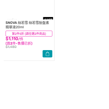
SNOVA 絲若雪
絲若雪胎盤素
精華液20ml
第2件5折 (請任選2件商品)
(14)
$1,110
/件
(買2件-售價已折)
$1,480