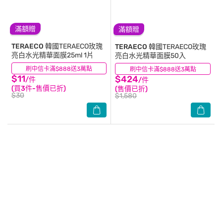
滿額贈
滿額贈
TERAECO
韓國TERAECO玫瑰
TERAECO
韓國TERAECO玫瑰
亮白水光精華面膜25ml 1片
亮白水光精華面膜50入
刷中信卡滿$888送3萬點
(18)
刷中信卡滿$888送3萬點
(11)
$11
$424
/件
/件
(買3件-售價已折)
(售價已折)
$30
$1,580