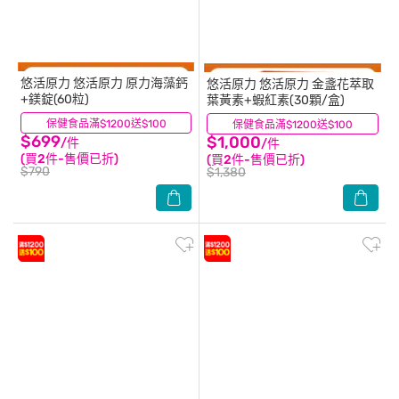
悠活原力
悠活原力 原力海藻鈣
悠活原力
悠活原力 金盞花萃取
+鎂錠(60粒)
葉黃素+蝦紅素(30顆/盒)
保健食品滿$1200送$100
(12)
保健食品滿$1200送$100
(7)
$699
$1,000
/件
/件
(買2件-售價已折)
(買2件-售價已折)
$790
$1,380