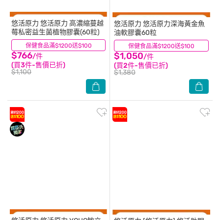
悠活原力
悠活原力 高濃縮蔓越
悠活原力
悠活原力深海黃金魚
莓私密益生菌植物膠囊(60粒)
油軟膠囊60粒
保健食品滿$1200送$100
(12)
保健食品滿$1200送$100
(2)
$766
$1,050
/件
/件
(買3件-售價已折)
(買2件-售價已折)
$1,100
$1,380