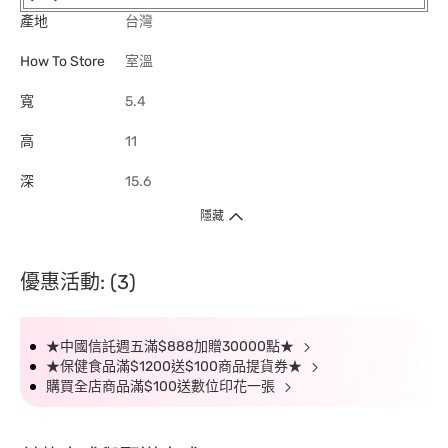
產地
台灣
How To Store
室溫
寬
5.4
高
11
深
15.6
隱藏
優惠活動: (3)
★中國信託週五滿$888加贈30000點★
★保健食品滿$1200送$100商品提貨券★
購買全店商品滿$100送數位印花一張