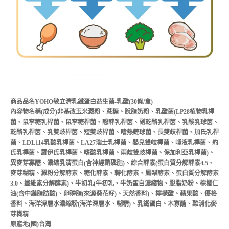
商品品名YOHO敏立清乳鐵蛋白益生菌-乳酸(30條/盒)
內容物名稱(成分)非基改玉米澱粉、蔗糖、脫脂奶粉、乳酸菌(LP28植物乳桿
菌、鼠李糖乳桿菌、鼠李糖桿菌、醱酵乳桿菌、副乾酪乳桿菌、乳酸乳球菌、
乾酪乳桿菌、乳雙歧桿菌、短雙歧桿菌、嗜熱鏈球菌、長雙歧桿菌、加氏乳桿
菌、LDL114乳酸乳桿菌、LA27瑞士乳桿菌、嬰兒雙岐桿菌、唾液乳桿菌、約
氏乳桿菌、羅伊氏乳桿菌、嗜酸乳桿菌、兩歧雙歧桿菌、保加利亞乳桿菌)、
異麥芽寡醣、濃縮乳清蛋白(含神經鞘磷脂)、綜合酵素(蛋白質分解酵素4.5、
麥芽糊精、澱粉分解酵素、糖化酵素、轉化酵素、鳳梨酵素、蛋白質分解酵素
3.0、纖維素分解酵素)、牛初乳(牛初乳、牛奶蛋白濃縮物、脫脂奶粉、棕櫚仁
油(含中鏈脂肪酸)、卵磷脂(來源葵花籽)、天然香料)、檸檬酸、蘋果酸、優格
香料、海洋深層水濃縮粉(海洋深層水、糊精)、乳鐵蛋白、木寡醣、難消化麥
芽糊精
原產地(國)台灣