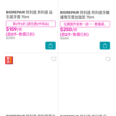
BIOREPAIR 貝利達
貝利達 益
BIOREPAIR 貝利達
貝利達牙齦
生菌牙膏 75ml
護理牙膏加強型 75ml
第2件5折 (請任選2件商品)
(4)
(2)
任選兩件享買一送一，數量請選2件
$159
$250
/件
/件
(買2件-售價已折)
(買2件-售價已折)
$280
$560