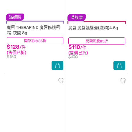
滿額贈
滿額贈
魔唇
THERAPIND 魔唇修護唇
魔唇
魔唇護唇膏(滋潤)4.5g
霜-夜間 8g
開架彩妝85折
(55)
開架彩妝85折
(34)
$128
$110
/件
/件
(售價已折)
(售價已折)
$150
$130