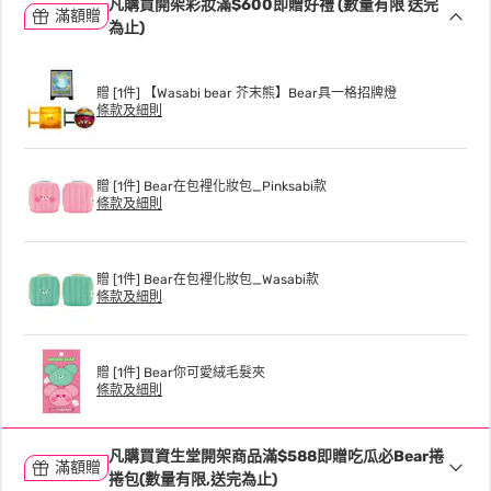
凡購買開架彩妝滿$600即贈好禮 (數量有限 送完
滿額贈
為止)
贈 [1件] 【Wasabi bear 芥末熊】Bear具一格招牌燈
條款及細則
贈 [1件] Bear在包裡化妝包_Pinksabi款
條款及細則
贈 [1件] Bear在包裡化妝包_Wasabi款
條款及細則
贈 [1件] Bear你可愛絨毛髮夾
條款及細則
凡購買資生堂開架商品滿$588即贈吃瓜必Bear捲
滿額贈
捲包(數量有限,送完為止)