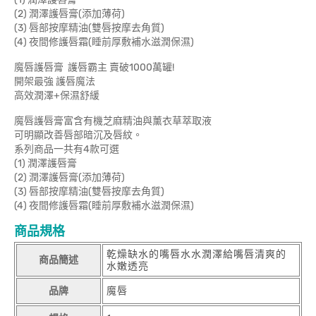
(2) 潤澤護唇膏(添加薄荷)
(3) 唇部按摩精油(雙唇按摩去角質)
(4) 夜間修護唇霜(睡前厚敷補水滋潤保濕)
魔唇護唇膏 護唇霸主 賣破1000萬罐!
開架最強 護唇魔法
高效潤澤+保濕舒緩
魔唇護唇膏富含有機芝麻精油與薰衣草萃取液
可明顯改善唇部暗沉及唇紋。
系列商品一共有4款可選
(1) 潤澤護唇膏
(2) 潤澤護唇膏(添加薄荷)
(3) 唇部按摩精油(雙唇按摩去角質)
(4) 夜間修護唇霜(睡前厚敷補水滋潤保濕)
商品規格
乾燥缺水的嘴唇水水潤澤給嘴唇清爽的
商品簡述
水嫩透亮
品牌
魔唇