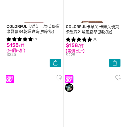
COLORFUL卡樂芙
卡樂芙優質
COLORFUL卡樂芙
卡樂芙優質
染髮霜84乾燥玫瑰(獨家版)
染髮霜21煙嵐霧茶(獨家版)
(7)
(12)
$158
$158
/件
/件
(售價已折)
(售價已折)
$225
$225