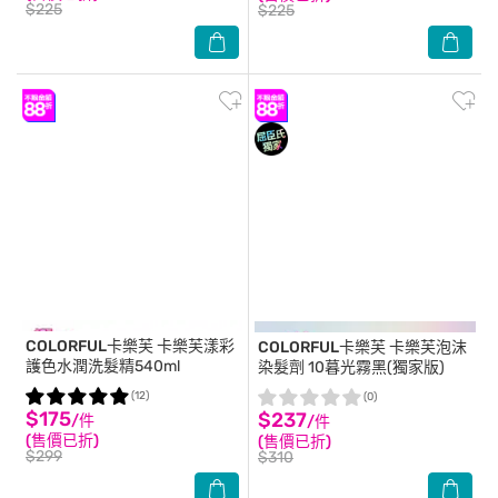
$225
$225
COLORFUL卡樂芙
卡樂芙漾彩
COLORFUL卡樂芙
卡樂芙泡沫
護色水潤洗髮精540ml
染髮劑 10暮光霧黑(獨家版)
(12)
(0)
$175
$237
/件
/件
(售價已折)
(售價已折)
$299
$310