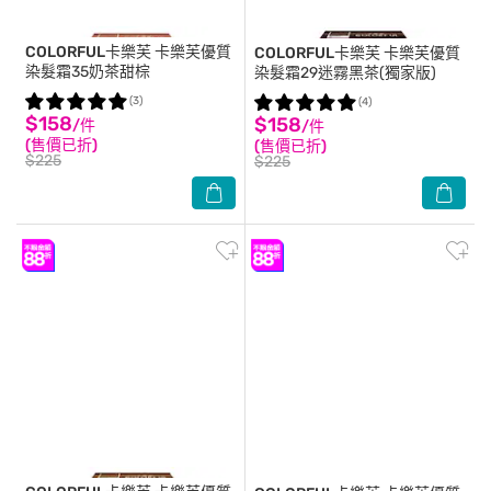
COLORFUL卡樂芙
卡樂芙優質
COLORFUL卡樂芙
卡樂芙優質
染髮霜35奶茶甜棕
染髮霜29迷霧黑茶(獨家版)
(3)
(4)
$158
$158
/件
/件
(售價已折)
(售價已折)
$225
$225