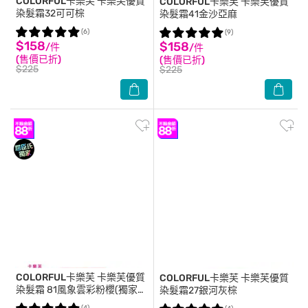
COLORFUL卡樂芙
卡樂芙優質
COLORFUL卡樂芙
卡樂芙優質
染髮霜32可可棕
染髮霜41金沙亞麻
(6)
(9)
$158
$158
/件
/件
(售價已折)
(售價已折)
$225
$225
COLORFUL卡樂芙
卡樂芙優質
COLORFUL卡樂芙
卡樂芙優質
染髮霜 81風象雲彩粉櫻(獨家
染髮霜27銀河灰棕
版)