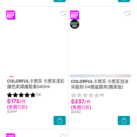
COLORFUL卡樂芙
卡樂芙漾彩
COLORFUL卡樂芙
卡樂芙泡沫
護色柔順護髮素540ml
染髮劑 04煙嵐霧茶(獨家版)
(18)
(0)
$175
$237
/件
/件
(售價已折)
(售價已折)
$299
$310