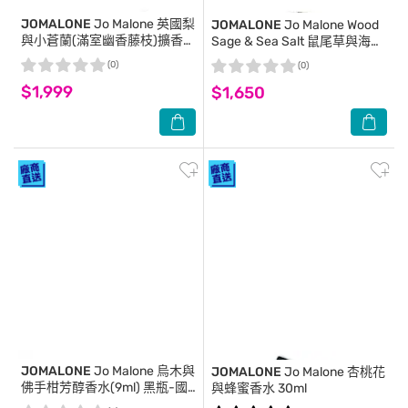
JOMALONE
Jo Malone 英國梨
JOMALONE
Jo Malone Wood
與小蒼蘭(滿室幽香藤枝)擴香組
Sage & Sea Salt 鼠尾草與海鹽
165ml
香水 30ml
(0)
(0)
$1,999
$1,650
JOMALONE
Jo Malone 烏木與
JOMALONE
Jo Malone 杏桃花
佛手柑芳醇香水(9ml) 黑瓶-國
與蜂蜜香水 30ml
際航空版