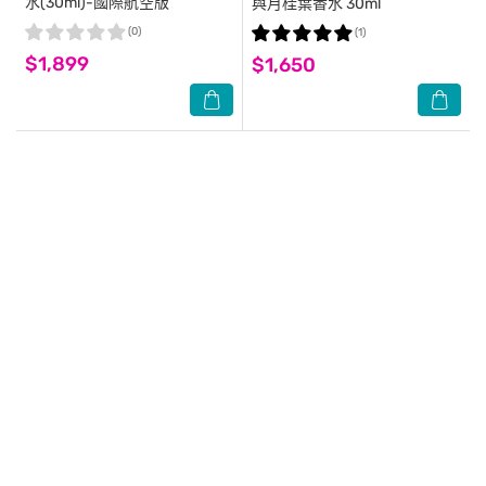
水(30ml)-國際航空版
與月桂葉香水 30ml
(0)
(1)
$1,899
$1,650