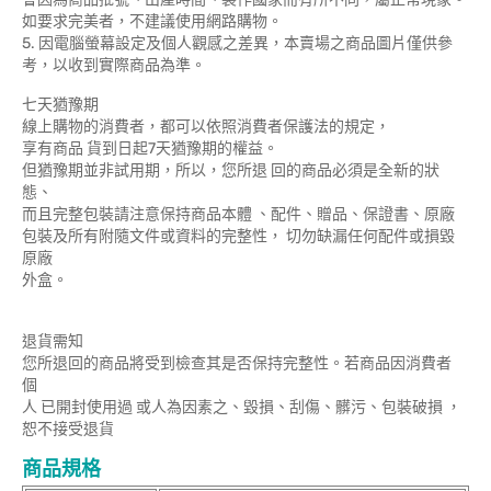
如要求完美者，不建議使用網路購物。
5. 因電腦螢幕設定及個人觀感之差異，本賣場之商品圖片僅供參
考，以收到實際商品為準。
七天猶豫期
線上購物的消費者，都可以依照消費者保護法的規定，
享有商品 貨到日起7天猶豫期的權益。
但猶豫期並非試用期，所以，您所退 回的商品必須是全新的狀
態、
而且完整包裝請注意保持商品本體 、配件、贈品、保證書、原廠
包裝及所有附隨文件或資料的完整性， 切勿缺漏任何配件或損毀
原廠
外盒。
退貨需知
您所退回的商品將受到檢查其是否保持完整性。若商品因消費者
個
人 已開封使用過 或人為因素之、毀損、刮傷、髒污、包裝破損 ，
恕不接受退貨
商品規格