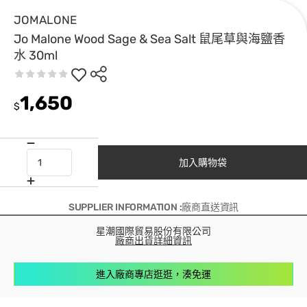
JOMALONE
Jo Malone Wood Sage & Sea Salt 鼠尾草與海鹽香
水 30ml
1,650
$
加入購物袋
SUPPLIER INFORMATION :廠商直送資訊
星潮國際貿易股份有限公司
廠商出貨詳細資訊
進入廠商專店逛逛，湊免運