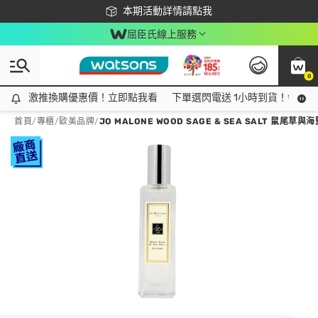
下載app最高回饋$350
本期活動詳情請點我
屈臣氏線上服務
0
激推換購優惠價！立即點我看
激推換購優惠價！立即點我看
下單選閃電送 1小時到貨！領神券
首頁
/
專櫃
/
歐美品牌
/
JO MALONE WOOD SAGE & SEA SALT 鼠尾草與