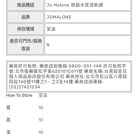
商品簡述
Jo Malone 熱銷木質清新調
品牌
JOMALONE
保存環境
室溫
是否可門市/超商
N
取貨
藥商許可執照: 藥商諮詢專線:0800-051-148 許可執照字
號:北市衛藥販松字第620101C611號 藥商名稱:台灣屈臣氏
個人用品商店股份有限公司 藥商地址:台北市松山區八德路
四段760號11樓之1、之2及14樓 藥商諮詢專線:
(02)27421234
How To Store
室溫
寬
10
高
10
深
10