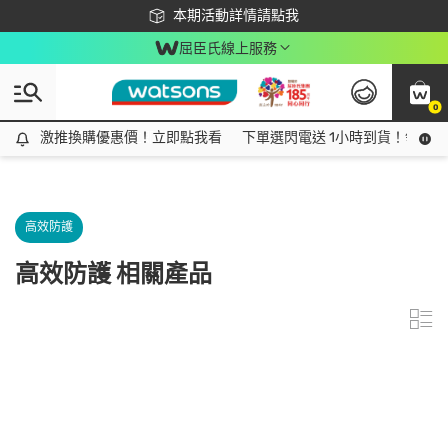
下載app最高回饋$350
本期活動詳情請點我
屈臣氏線上服務
0
激推換購優惠價！立即點我看
激推換購優惠價！立即點我看
下單選閃電送 1小時到貨！領神券
高效防護
高效防護 相關產品