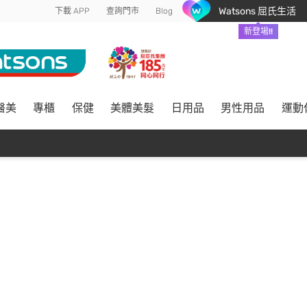
Watsons 屈氏生活
下載 APP
查詢門市
Blog
新登場!!
醫美
專櫃
保健
美體美髮
日用品
男性用品
運動