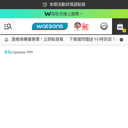
下載app最高回饋$350
本期活動詳情請點我
屈臣氏線上服務
0
激推換購優惠價！立即點我看
激推換購優惠價！立即點我看
下單選閃電送 1小時到貨！領神券
首頁
/
/promo-1111