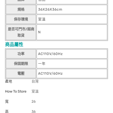
規格
36X26X36cm
保存環境
室溫
是否可門市/超商
N
取貨
商品屬性
功率
AC110V/60Hz
保固期限
一年
電壓
AC110V/60Hz
產地
台灣
How To Store
室溫
寬
26
高
36