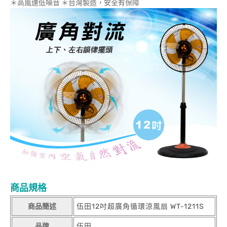
＊高風速低噪音 ＊台灣製造，安全有保障
商品規格
商品簡述
伍田12吋超廣角循環涼風扇 WT-1211S
品牌
伍田