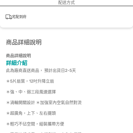
配送方式
宅配到府
商品詳細說明
商品詳細說明
詳細介紹
此為廠商直送商品， 預計出貨日2-5天
＊5片扇葉，12吋升降立扇
＊強、中、弱三段風速選擇
＊渦輪開關設計 ＊加強室內空氣自然對流
＊超廣角，上下、左右擺頭
＊輕巧不佔空間，組裝攜帶方便