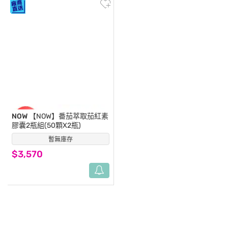
NOW
【NOW】番茄萃取茄紅素
膠囊2瓶組(50顆X2瓶)
暫無庫存
(0)
$3,570