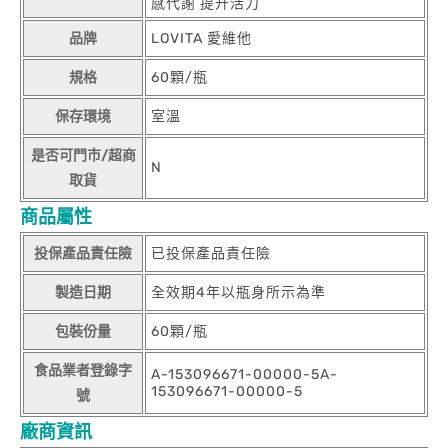
感代謝 提升活力
品牌
LOVITA 愛維他
規格
60顆/瓶
保存環境
室溫
是否可門市/超商
N
取貨
商品屬性
投保產品責任險
已投保產品責任險
製造日期
全效期4年以瓶身所示為準
包裝份量
60顆/瓶
食品業者登錄字
A-153096671-00000-5A-
153096671-00000-5
號
廠商資訊