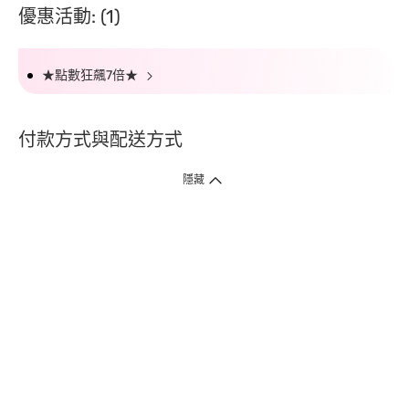
優惠活動: (1)
★點數狂飆7倍★
付款方式與配送方式
隱藏