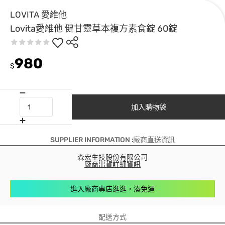
LOVITA 愛維他
Lovita愛維他 健甘靈草本複方素食錠 60錠
980
$
加入購物袋
SUPPLIER INFORMATION :廠商直送資訊
森宏生技股份有限公司
廠商出貨詳細資訊
進入廠商專店逛逛，湊免運
配送方式