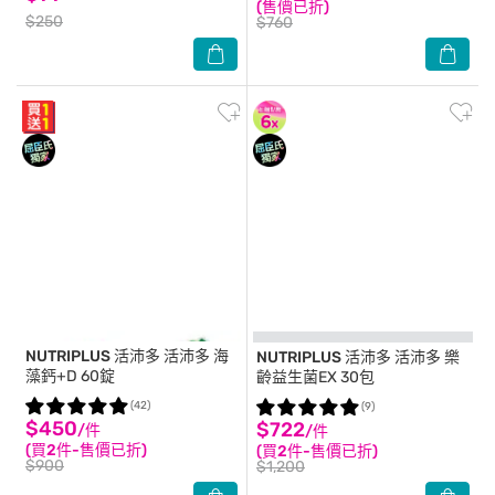
(售價已折)
$250
$760
NUTRIPLUS 活沛多
活沛多 海
NUTRIPLUS 活沛多
活沛多 樂
藻鈣+D 60錠
齡益生菌EX 30包
(42)
(9)
$450
$722
/件
/件
(買2件-售價已折)
(買2件-售價已折)
$900
$1,200