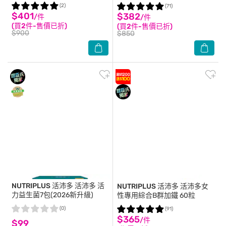
益生菌)
(2)
(71)
$401
$382
/件
/件
(買2件-售價已折)
(買2件-售價已折)
$900
$850
NUTRIPLUS 活沛多
活沛多 活
NUTRIPLUS 活沛多
活沛多女
力益生菌7包(2026新升級)
性專用綜合B群加鐵 60粒
(0)
(91)
$365
/件
$99