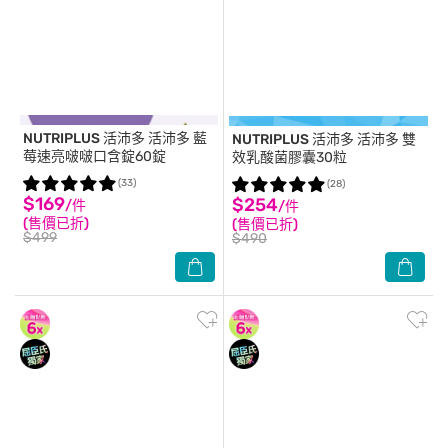
NUTRIPLUS 活沛多
活沛多 藍
NUTRIPLUS 活沛多
活沛多 雙
莓速亮啵啵口含錠60錠
效乳酸菌膠囊30粒
(33)
(28)
$169
$254
/件
/件
(售價已折)
(售價已折)
$499
$490