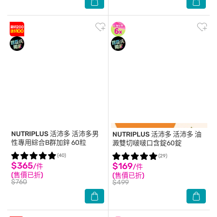
NUTRIPLUS 活沛多
活沛多男
NUTRIPLUS 活沛多
活沛多 油
性專用綜合B群加鋅 60粒
澱雙切啵啵口含錠60錠
(40)
(29)
$365
$169
/件
/件
(售價已折)
(售價已折)
$760
$499