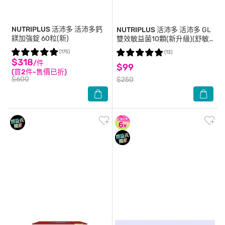
NUTRIPLUS 活沛多
活沛多鈣
NUTRIPLUS 活沛多
活沛多 GL
鎂加強錠 60粒(新)
雙效敏益菌10顆(新升級)(舒敏
益生菌)
(175)
(13)
$318
/件
$99
(買2件-售價已折)
$600
$250