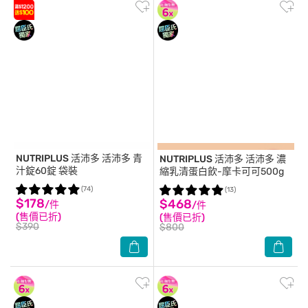
NUTRIPLUS 活沛多
活沛多 青
NUTRIPLUS 活沛多
活沛多 濃
汁錠60錠 袋裝
縮乳清蛋白飲-摩卡可可500g
(74)
(13)
$178
$468
/件
/件
(售價已折)
(售價已折)
$390
$800