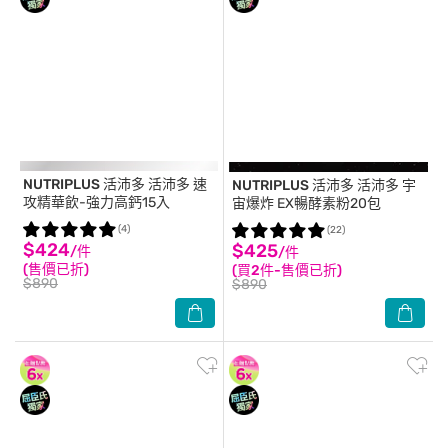
NUTRIPLUS 活沛多
活沛多 速
NUTRIPLUS 活沛多
活沛多 宇
攻精華飲-強力高鈣15入
宙爆炸 EX暢酵素粉20包
(4)
(22)
$424
$425
/件
/件
(售價已折)
(買2件-售價已折)
$890
$890