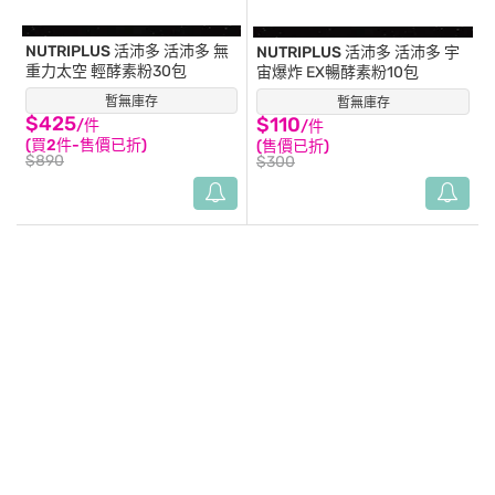
NUTRIPLUS 活沛多
活沛多 無
NUTRIPLUS 活沛多
活沛多 宇
重力太空 輕酵素粉30包
宙爆炸 EX暢酵素粉10包
暫無庫存
(8)
暫無庫存
(37)
$425
$110
/件
/件
(買2件-售價已折)
(售價已折)
$890
$300