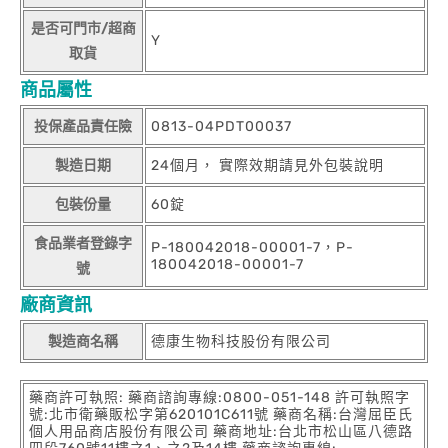
是否可門市/超商
Y
取貨
商品屬性
投保產品責任險
0813-04PDT00037
製造日期
24個月， 實際效期請見外包裝說明
包裝份量
60錠
食品業者登錄字
P-180042018-00001-7，P-
180042018-00001-7
號
廠商資訊
製造商名稱
德康生物科技股份有限公司
藥商許可執照: 藥商諮詢專線:0800-051-148 許可執照字
號:北市衛藥販松字第620101C611號 藥商名稱:台灣屈臣氏
個人用品商店股份有限公司 藥商地址:台北市松山區八德路