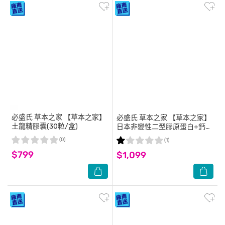
必盛氏 草本之家
【草本之家】
必盛氏 草本之家
【草本之家】
土龍精膠囊(30粒/盒)
日本非變性二型膠原蛋白+鈣
(30粒/盒)
(0)
(1)
$799
$1,099