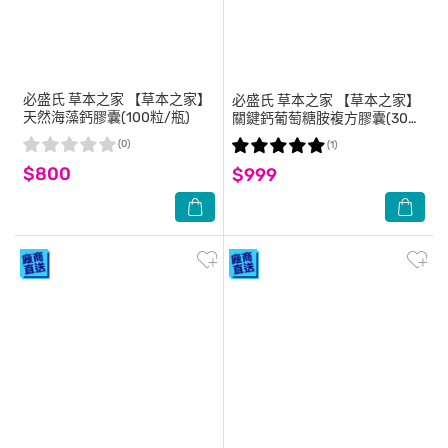
必盛氏 草本之家
【草本之家】
必盛氏 草本之家
【草本之家】
天然海藻鈣膠囊(100粒/瓶)
關鍵鈣葡萄糖胺複方膠囊(300
粒/瓶)
(0)
(1)
$800
$999