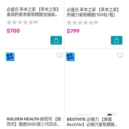
必盛氏 草本之家
【草本之家】
必盛氏 草本之家
【草本之家】
素固鈣素食葡萄糖胺加強版
鈣補力葡萄糖胺(100粒/瓶)
(100粒/盒)
(0)
(0)
$700
$799
GOLDEN HEALTH 赫而司
【赫
BESTVITE 必賜力
【美國
而司】關建500C第三代四合一
BestVite】必賜力葡萄糖胺