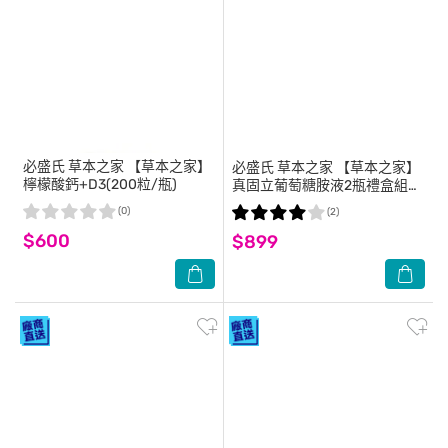
必盛氏 草本之家
【草本之家】
必盛氏 草本之家
【草本之家】
檸檬酸鈣+D3(200粒/瓶)
真固立葡萄糖胺液2瓶禮盒組
(1000ml/瓶)
(0)
(2)
$600
$899