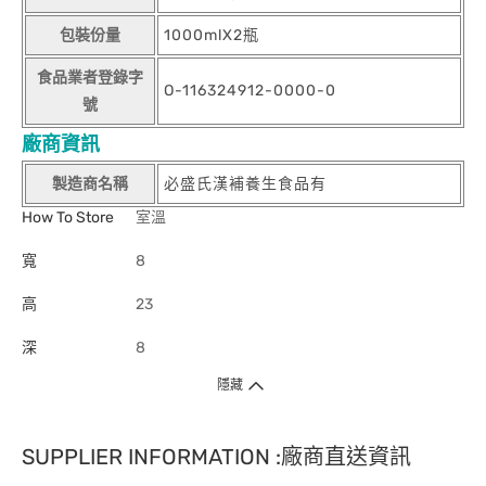
包裝份量
1000mlX2瓶
食品業者登錄字
O-116324912-0000-0
號
廠商資訊
製造商名稱
必盛氏漢補養生食品有
How To Store
室溫
寬
8
高
23
深
8
隱藏
SUPPLIER INFORMATION :廠商直送資訊