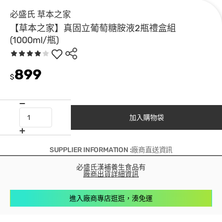
必盛氏 草本之家
【草本之家】真固立葡萄糖胺液2瓶禮盒組
(1000ml/瓶)
899
$
加入購物袋
SUPPLIER INFORMATION :廠商直送資訊
必盛氏漢補養生食品有
廠商出貨詳細資訊
進入廠商專店逛逛，湊免運