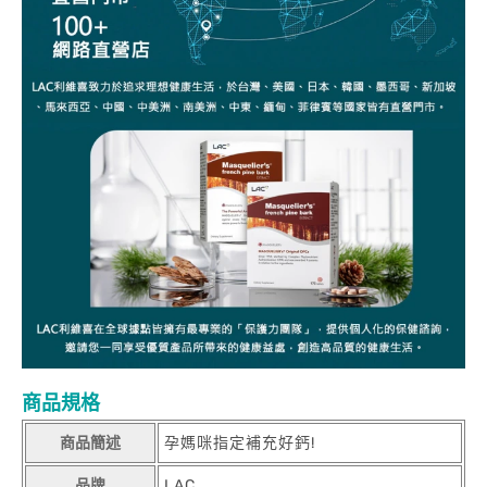
商品規格
商品簡述
孕媽咪指定補充好鈣!
品牌
LAC