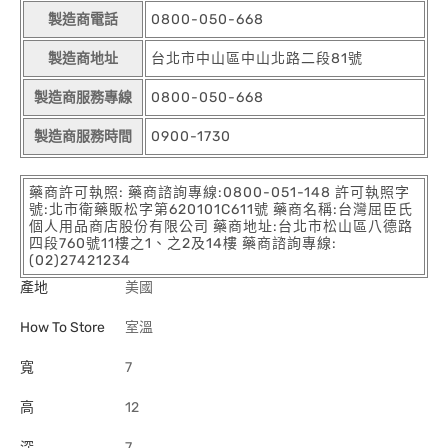
製造商電話
0800-050-668
製造商地址
台北市中山區中山北路二段81號
製造商服務專線
0800-050-668
製造商服務時間
0900-1730
藥商許可執照: 藥商諮詢專線:0800-051-148 許可執照字
號:北市衛藥販松字第620101C611號 藥商名稱:台灣屈臣氏
個人用品商店股份有限公司 藥商地址:台北市松山區八德路
四段760號11樓之1、之2及14樓 藥商諮詢專線:
(02)27421234
產地
美國
How To Store
室溫
寬
7
高
12
深
7