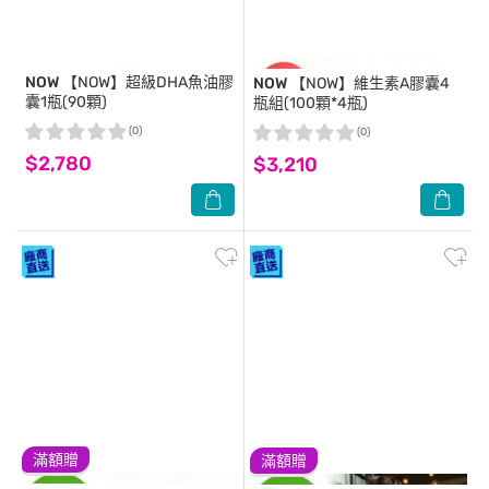
NOW
【NOW】超級DHA魚油膠
NOW
【NOW】維生素A膠囊4
囊1瓶(90顆)
瓶組(100顆*4瓶)
(0)
(0)
$2,780
$3,210
滿額贈
滿額贈