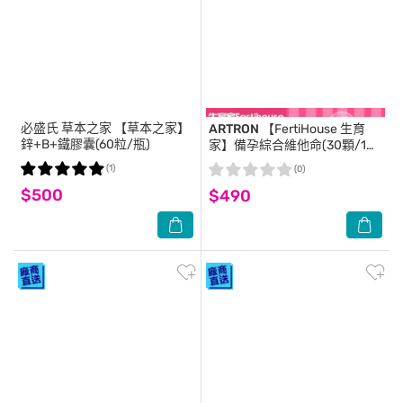
必盛氏 草本之家
【草本之家】
ARTRON
【FertiHouse 生育
鋅+B+鐵膠囊(60粒/瓶)
家】備孕綜合維他命(30顆/1月
份)
(1)
(0)
$500
$490