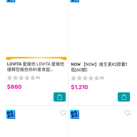
LOVITA 愛維他
LOVITA 愛維他
NOW
【NOW】維生素K2膠囊1
緩釋型維他命B1素食錠
瓶(60顆)
50mg(添加B12)(90顆/瓶)
(0)
(0)
$880
$1,210