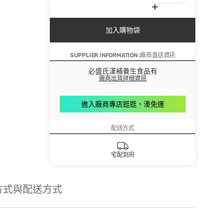
加入購物袋
SUPPLIER INFORMATION :廠商直送資訊
必盛氏漢補養生食品有
廠商出貨詳細資訊
進入廠商專店逛逛，湊免運
配送方式
宅配到府
方式與配送方式