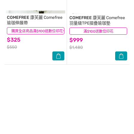
COMEFREE 康芙麗
Comefree
COMEFREE 康芙麗
Comefree
瑜珈伸展帶
羽量級TPE摺疊瑜珈墊
購買全店商品滿$100送數位印花一張
(2)
滿$100送數位印花
(0)
$325
$999
$550
$1,480