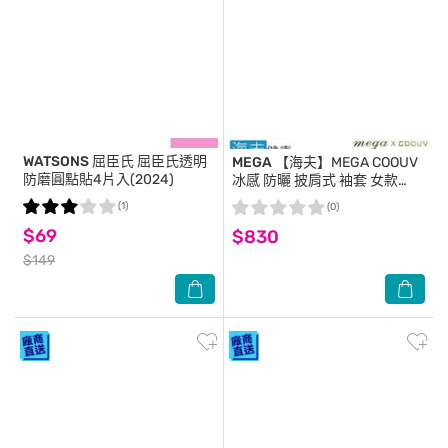
WATSONS 屈臣氏
屈臣氏透明
MEGA
【海夫】MEGA COOUV
防磨圓點貼4片入(2024)
冰感 防曬 披肩式 袖套 女款
(UV-F506)-黑XL
(1)
(0)
$69
$830
$149