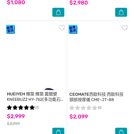
$1,080
$2,980
HUEIYEH 輝葉
輝葉 震關健
CEOMATE西歐科技
西歐科技
KNEEBUZZ HY-762(多功能石
頸部按摩儀 CME-JT-88
墨烯熱感按摩器)/2入
(2)
(0)
$2,999
$2,099
$3,999