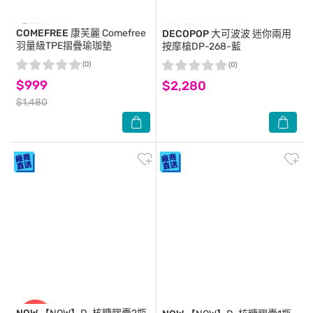
COMEFREE 康芙麗
Comefree
DECOPOP 大可波波
迷你兩用
羽量級TPE摺疊瑜珈墊
按摩槍DP-268-藍
(0)
(0)
$999
$2,280
$1,480