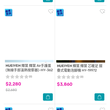
HUEIYEH 輝葉
輝葉 Air手護蛋
HUEIYEH 輝葉
輝葉 芯暖足 摺
(無線手部溫熱按摩器)-HY-362
疊式電動泡腳機 HY-19972
(0)
(0)
$2,280
$3,860
$2,680