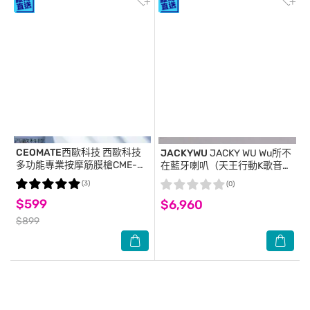
CEOMATE西歐科技
西歐科技
JACKYWU
JACKY WU Wu所不
多功能專業按摩筋膜槍CME-
在藍牙喇叭（天王行動K歌音
HL1300
響）-秘境黑
(3)
(0)
$599
$6,960
$899