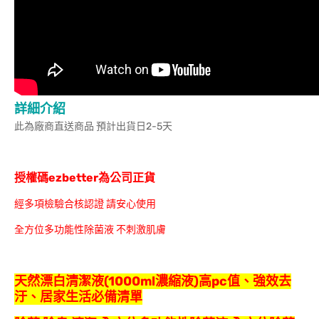
詳細介紹
此為廠商直送商品 預計出貨日2-5天
授權碼ezbetter為公司正貨
經多項檢驗合核認證 請安心使用
全方位多功能性除菌液 不刺激肌膚
天然漂白清潔液(1000ml濃縮液)高pc值、強效去
汙、居家生活必備清單