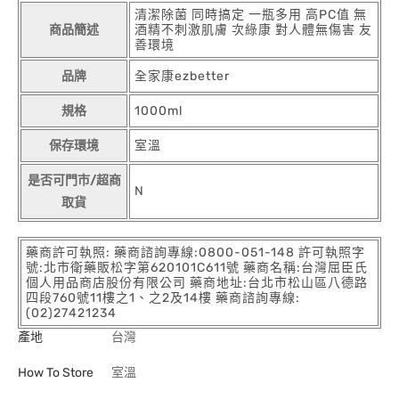
清潔除菌 同時搞定 一瓶多用 高PC值 無
商品簡述
酒精不刺激肌膚 次綠康 對人體無傷害 友
善環境
品牌
全家康ezbetter
規格
1000ml
保存環境
室溫
是否可門市/超商
N
取貨
藥商許可執照: 藥商諮詢專線:0800-051-148 許可執照字
號:北市衛藥販松字第620101C611號 藥商名稱:台灣屈臣氏
個人用品商店股份有限公司 藥商地址:台北市松山區八德路
四段760號11樓之1、之2及14樓 藥商諮詢專線:
(02)27421234
產地
台灣
How To Store
室溫