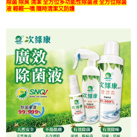
除菌 除臭 清潔 全方位多功能性除菌液 全方位除菌
液 輕輕一噴 隨時清潔又防護