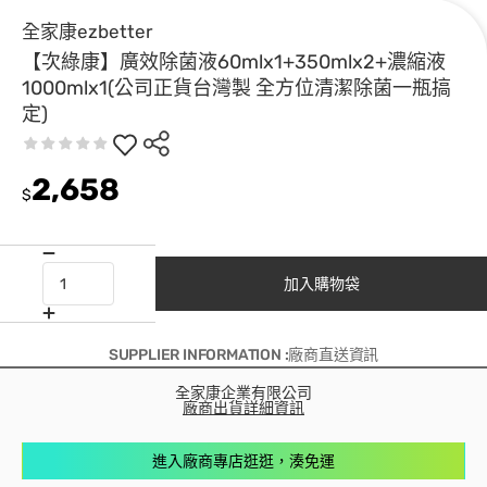
全家康ezbetter
【次綠康】廣效除菌液60mlx1+350mlx2+濃縮液
1000mlx1(公司正貨台灣製 全方位清潔除菌一瓶搞
定)
2,658
$
加入購物袋
SUPPLIER INFORMATION :廠商直送資訊
全家康企業有限公司
廠商出貨詳細資訊
進入廠商專店逛逛，湊免運