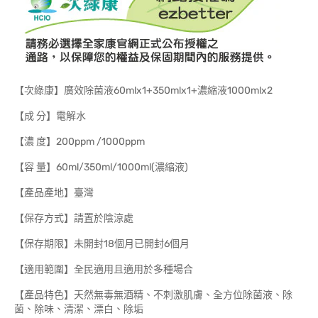
【次綠康】廣效除菌液60mlx1+350mlx1+濃縮液1000mlx2
【成 分】電解水
【濃 度】200ppm /1000ppm
【容 量】60ml/350ml/1000ml(濃縮液)
【產品產地】臺灣
【保存方式】請置於陰涼處
【保存期限】未開封18個月已開封6個月
【適用範圍】全民適用且適用於多種場合
【產品特色】天然無毒無酒精、不刺激肌膚、全方位除菌液、除
菌、除味、清潔、漂白、除垢