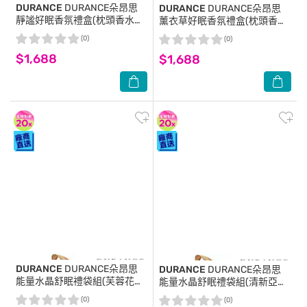
DURANCE
DURANCE朵昂思
DURANCE
DURANCE朵昂思
靜謐好眠香氛禮盒(枕頭香水
薰衣草好眠香氛禮盒(枕頭香水
50ml+手工精油蠟燭180g+護
50ml+手工精油蠟燭180g+護
(0)
(0)
手霜30ml)-專櫃公司貨
手霜30ml)-專櫃公司貨
$1,688
$1,688
DURANCE
DURANCE朵昂思
DURANCE
DURANCE朵昂思
能量水晶舒眠禮袋組(芙蓉花枕
能量水晶舒眠禮袋組(清新亞麻
香X2+黃水晶)附提袋-專櫃公司
枕香X2+黃水晶)附提袋-專櫃公
(0)
(0)
貨
司貨