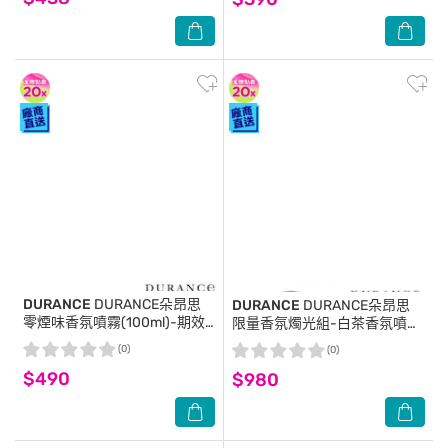
DURANCE
DURANCE朵昂思
DURANCE
DURANCE朵昂思
零煙味香氛噴霧(100ml)-期效
限量香氛燭光組-白茶香氛噴霧
202608-專櫃公司貨
(100ml) 送精油蠟燭(180g)-即
(0)
(0)
期隨機出貨-專櫃公司貨
$490
$980