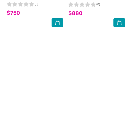
(100ml)-限量歡沁版
(0)
(0)
$750
$880