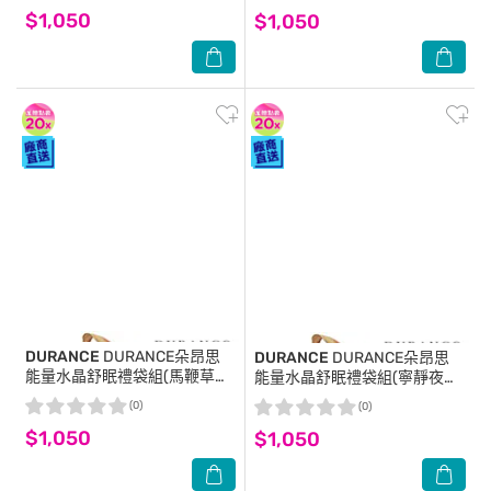
$1,050
$1,050
DURANCE
DURANCE朵昂思
DURANCE
DURANCE朵昂思
能量水晶舒眠禮袋組(馬鞭草枕
能量水晶舒眠禮袋組(寧靜夜晚
香X2+黃水晶)附提袋-專櫃公司
枕香X2+黃水晶)附提袋-專櫃公
(0)
(0)
貨
司貨
$1,050
$1,050