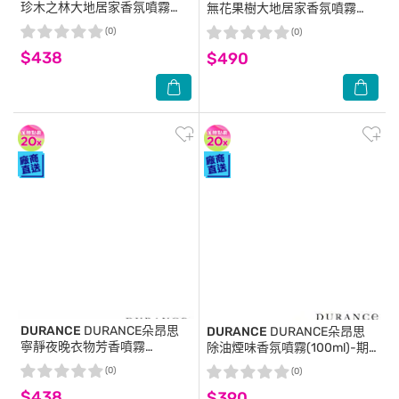
珍木之林大地居家香氛噴霧
無花果樹大地居家香氛噴霧
(100ml)-期效202611-專櫃公司
(100ml)-期效202612-專櫃公
(0)
(0)
貨
司貨
$438
$490
DURANCE
DURANCE朵昂思
DURANCE
DURANCE朵昂思
寧靜夜晚衣物芳香噴霧
除油煙味香氛噴霧(100ml)-期
(250ml)-期效202609-專櫃公
效202611-專櫃公司貨
(0)
(0)
司貨
$438
$390