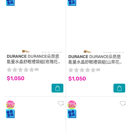
DURANCE
DURANCE朵昂思
DURANCE
DURANCE朵昂思
能量水晶舒眠禮袋組(玫瑰花蕾
能量水晶舒眠禮袋組(山茶花枕
枕香X2+黃水晶)附提袋-專櫃公
香X2+黃水晶)附提袋-專櫃公司
(0)
(0)
司貨
貨
$1,050
$1,050