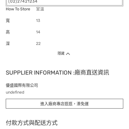
(02)27421234
How To Store
室溫
寬
13
高
14
深
22
隱藏
SUPPLIER INFORMATION :廠商直送資訊
優盛國際有限公司
undefined
進入廠商專店逛逛，湊免運
付款方式與配送方式