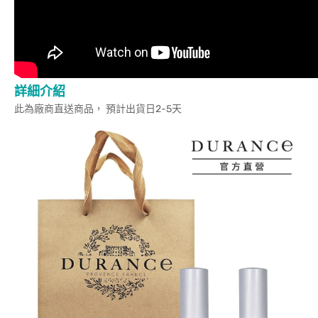
詳細介紹
此為廠商直送商品， 預計出貨日2-5天