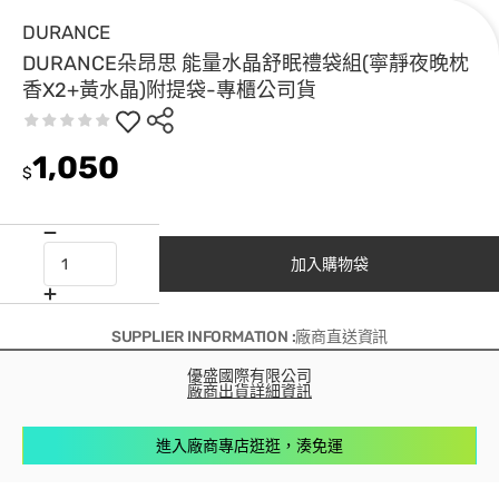
DURANCE
DURANCE朵昂思 能量水晶舒眠禮袋組(寧靜夜晚枕
香X2+黃水晶)附提袋-專櫃公司貨
1,050
$
加入購物袋
SUPPLIER INFORMATION :廠商直送資訊
優盛國際有限公司
廠商出貨詳細資訊
進入廠商專店逛逛，湊免運