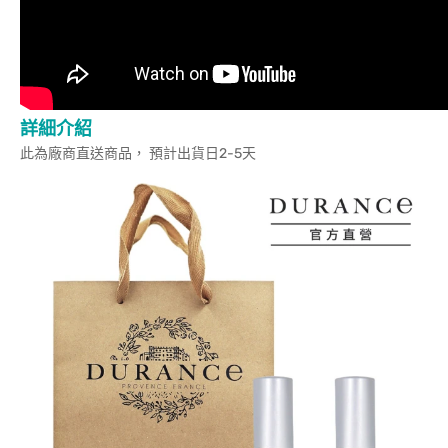
詳細介紹
此為廠商直送商品， 預計出貨日2-5天