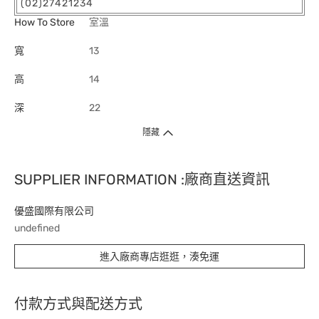
(02)27421234
How To Store
室溫
寬
13
高
14
深
22
隱藏
SUPPLIER INFORMATION :廠商直送資訊
優盛國際有限公司
undefined
進入廠商專店逛逛，湊免運
付款方式與配送方式