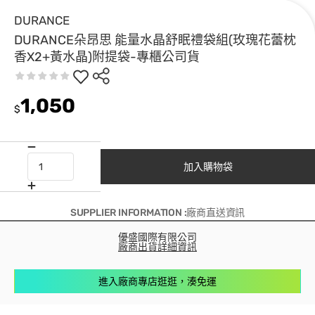
DURANCE
DURANCE朵昂思 能量水晶舒眠禮袋組(玫瑰花蕾枕
香X2+黃水晶)附提袋-專櫃公司貨
1,050
$
加入購物袋
SUPPLIER INFORMATION :廠商直送資訊
優盛國際有限公司
廠商出貨詳細資訊
進入廠商專店逛逛，湊免運