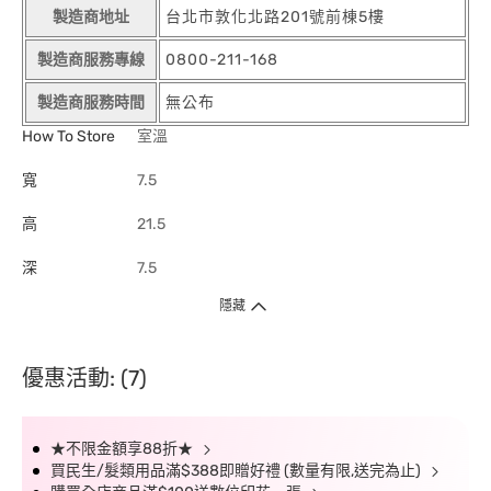
製造商地址
台北市敦化北路201號前棟5樓
製造商服務專線
0800-211-168
製造商服務時間
無公布
How To Store
室溫
寬
7.5
高
21.5
深
7.5
隱藏
優惠活動: (7)
★不限金額享88折★
買民生/髮類用品滿$388即贈好禮 (數量有限,送完為止)