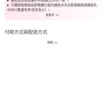
購買全店商品滿$100送數位印花一張
凡購買髮類商品即贈麗仕髮的補給冰河水胺基酸輕潤護髮乳
450G (數量有限 送完為止)
看更多
付款方式與配送方式
隱藏