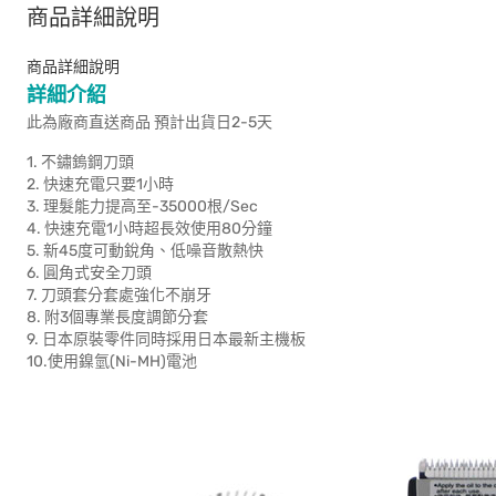
商品詳細說明
商品詳細說明
詳細介紹
此為廠商直送商品 預計出貨日2-5天
1. 不鏽鎢鋼刀頭
2. 快速充電只要1小時
3. 理髮能力提高至-35000根/Sec
4. 快速充電1小時超長效使用80分鐘
5. 新45度可動銳角、低噪音散熱快
6. 圓角式安全刀頭
7. 刀頭套分套處強化不崩牙
8. 附3個專業長度調節分套
9. 日本原裝零件同時採用日本最新主機板
10.使用鎳氫(Ni-MH)電池