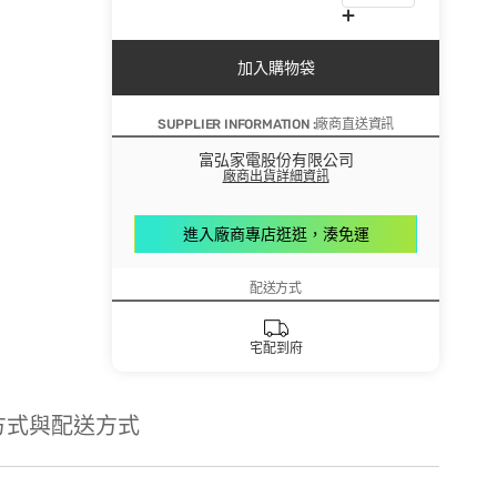
加入購物袋
SUPPLIER INFORMATION :廠商直送資訊
富弘家電股份有限公司
廠商出貨詳細資訊
進入廠商專店逛逛，湊免運
配送方式
宅配到府
方式與配送方式