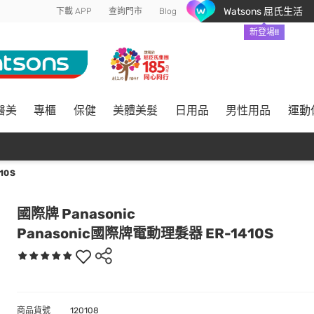
Watsons 屈氏生活
下載 APP
查詢門市
Blog
新登場!!
醫美
專櫃
保健
美體美髮
日用品
男性用品
運動
10S
國際牌 Panasonic
Panasonic國際牌電動理髮器 ER-1410S
商品貨號
120108