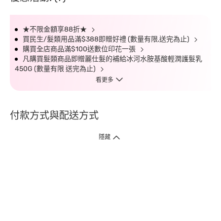
★不限金額享88折★
買民生/髮類用品滿$388即贈好禮 (數量有限,送完為止)
購買全店商品滿$100送數位印花一張
凡購買髮類商品即贈麗仕髮的補給冰河水胺基酸輕潤護髮乳
450G (數量有限 送完為止)
看更多
付款方式與配送方式
隱藏