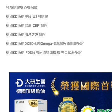
多項認證安心有保障
德國KD通過美國(USP)認證
德國KD通過歐洲(CEP)認證
德國KD通過海洋之友認證
德國KD通過GOED國際Omega-3濃縮魚油組織認證
德國KD通過IFOS國際魚油標準機構 五星頂級認證