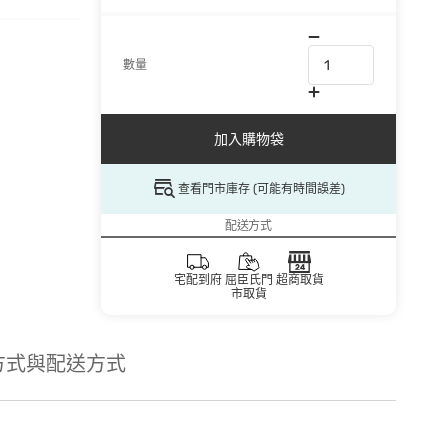
數量
加入購物袋
查看門市庫存 (可能有時間誤差)
配送方式
宅配到府
屈臣氏門
超商取貨
市取貨
方式與配送方式