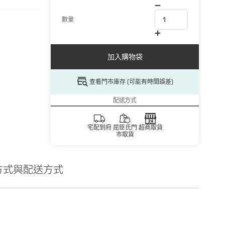
數量
加入購物袋
查看門市庫存 (可能有時間誤差)
配送方式
宅配到府
屈臣氏門
超商取貨
市取貨
方式與配送方式