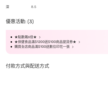
深
8.5
優惠活動: (3)
★點數飆6倍★
★保健食品滿$1200送$100商品提貨券★
購買全店商品滿$100送數位印花一張
付款方式與配送方式