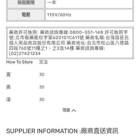
保固期限
一年
電壓
110V/60Hz
藥商許可執照: 藥商諮詢專線:0800-051-148 許可執照字
號:北市衛藥販松字第620101C611號 藥商名稱:台灣屈臣氏
個人用品商店股份有限公司 藥商地址:台北市松山區八德路
四段760號11樓之1、之2及14樓 藥商諮詢專線:
(02)27421234
How To Store
室溫
寬
30
高
30
深
30
隱藏
SUPPLIER INFORMATION :廠商直送資訊