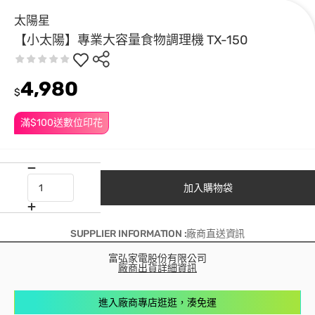
太陽星
【小太陽】專業大容量食物調理機 TX-150
4,980
$
滿$100送數位印花
加入購物袋
SUPPLIER INFORMATION :廠商直送資訊
富弘家電股份有限公司
廠商出貨詳細資訊
進入廠商專店逛逛，湊免運